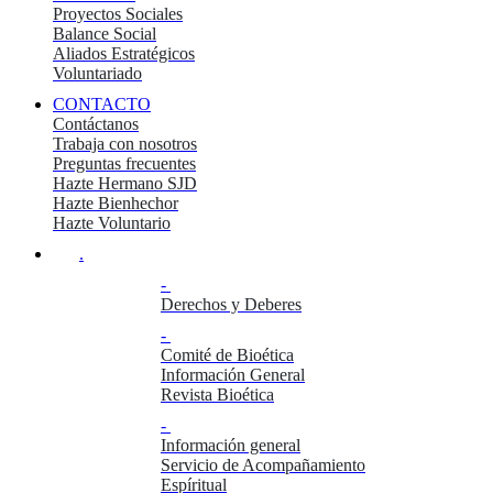
Proyectos Sociales
Balance Social
Aliados Estratégicos
Voluntariado
CONTACTO
Contáctanos
Trabaja con nosotros
Preguntas frecuentes
Hazte Hermano SJD
Hazte Bienhechor
Hazte Voluntario
.
-
Derechos y Deberes
-
Comité de Bioética
Información General
Revista Bioética
-
Información general
Servicio de Acompañamiento
Espíritual