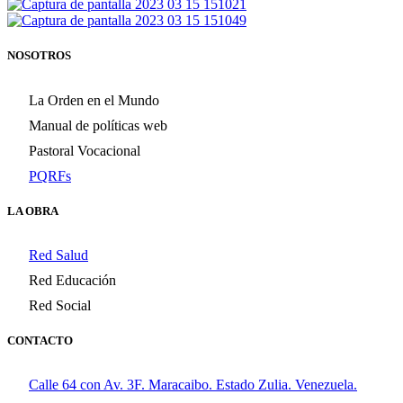
NOSOTROS
La Orden en el Mundo
Manual de políticas web
Pastoral Vocacional
PQRFs
LA OBRA
Red Salud
Red Educación
Red Social
CONTACTO
Calle 64 con Av. 3F. Maracaibo. Estado Zulia. Venezuela.