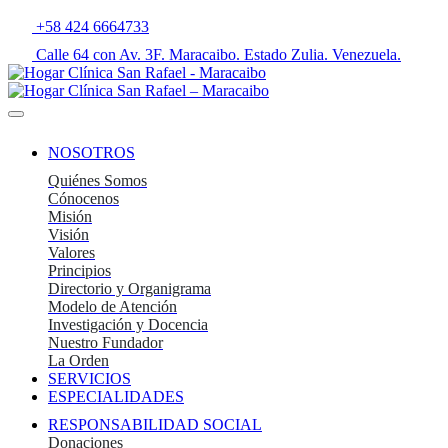
+58 424 6664733
Calle 64 con Av. 3F. Maracaibo. Estado Zulia. Venezuela.
NOSOTROS
Quiénes Somos
Cónocenos
Misión
Visión
Valores
Principios
Directorio y Organigrama
Modelo de Atención
Investigación y Docencia
Nuestro Fundador
La Orden
SERVICIOS
ESPECIALIDADES
RESPONSABILIDAD SOCIAL
Donaciones