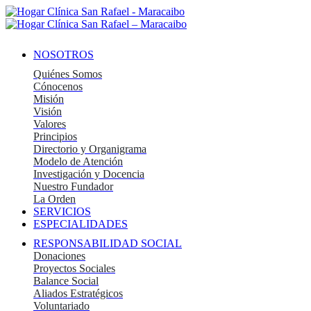
NOSOTROS
Quiénes Somos
Cónocenos
Misión
Visión
Valores
Principios
Directorio y Organigrama
Modelo de Atención
Investigación y Docencia
Nuestro Fundador
La Orden
SERVICIOS
ESPECIALIDADES
RESPONSABILIDAD SOCIAL
Donaciones
Proyectos Sociales
Balance Social
Aliados Estratégicos
Voluntariado