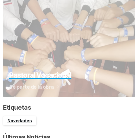
Pastoral Vocacional
Sé parte de la obra
Etiquetas
Novedades
Últimas Noticias