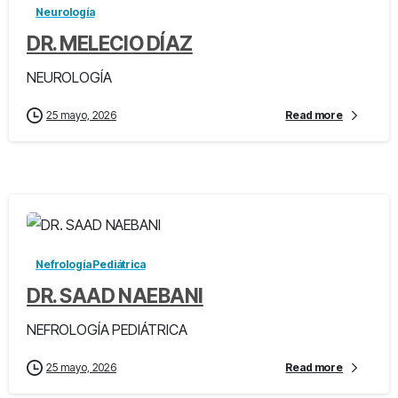
Neurología
DR. MELECIO DÍAZ
NEUROLOGÍA
25 mayo, 2026
Read more
-
Nefrología Pediátrica
DR. SAAD NAEBANI
NEFROLOGÍA PEDIÁTRICA
25 mayo, 2026
Read more