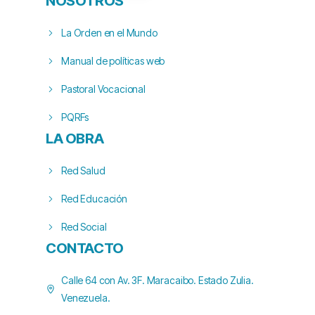
NOSOTROS
La Orden en el Mundo
Manual de políticas web
Pastoral Vocacional
PQRFs
LA OBRA
Red Salud
Red Educación
Red Social
CONTACTO
Calle 64 con Av. 3F. Maracaibo. Estado Zulia.
Venezuela.