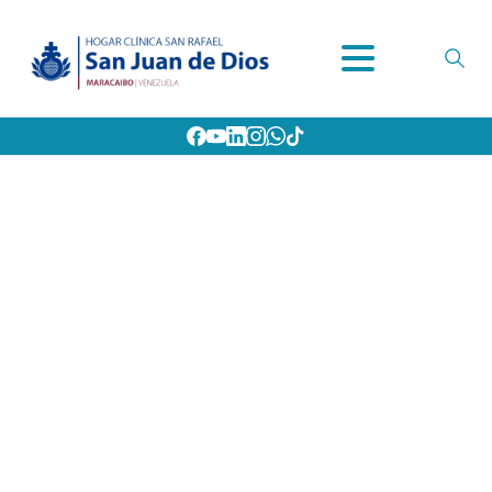
Archivos:
Portfolio
Home