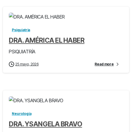
-
Psiquiatria
DRA. AMÉRICA EL HABER
PSIQUIATRÍA
25 mayo, 2026
Read more
-
Neurología
DRA. YSANGELA BRAVO